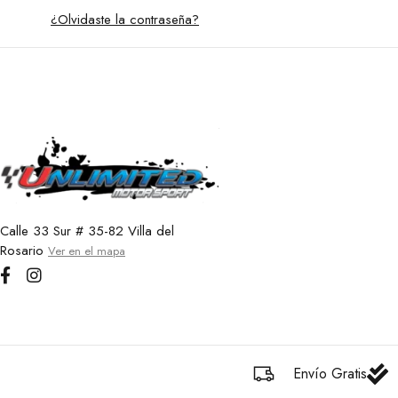
¿Olvidaste la contraseña?
Calle 33 Sur # 35-82 Villa del
Rosario
Ver en el mapa
Envío Gratis