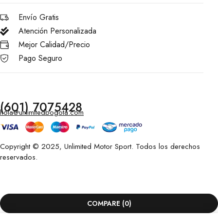
Envío Gratis
Atención Personalizada
Mejor Calidad/Precio
Pago Seguro
(601) 7075428
hola@unlimitedbogota.com
Copyright © 2025, Unlimited Motor Sport. Todos los derechos
reservados.
COMPARE
(0)