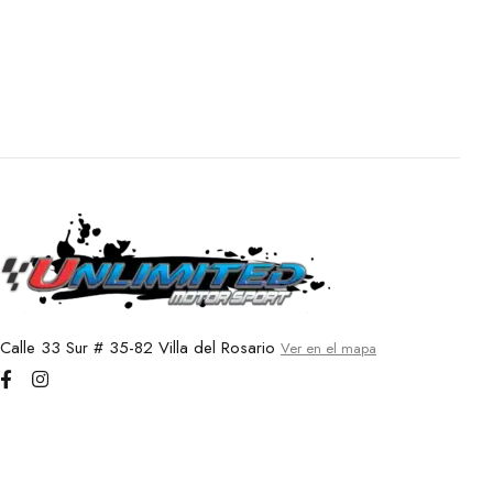
Calle 33 Sur # 35-82 Villa del Rosario
Ver en el mapa