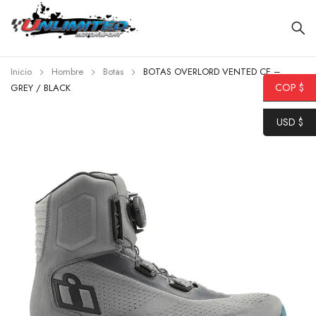
Inicio
Hombre
Botas
BOTAS OVERLORD VENTED CE –
COP $
GREY / BLACK
USD $