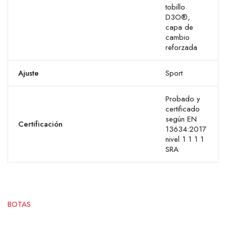
tobillo
D3O®,
capa de
cambio
reforzada
Ajuste
Sport
Probado y
certificado
según EN
Certificación
13634:2017
nivel 1 1 1 1
SRA
BOTAS