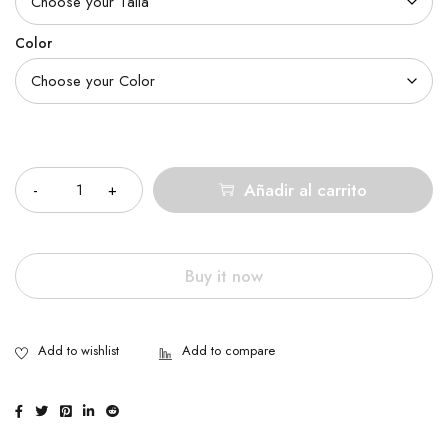
Color
Cantidad
Añadir al carrito
Buy it now