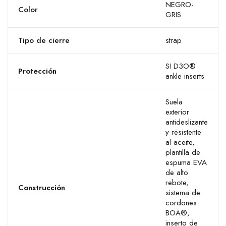
NEGRO-
Color
GRIS
Tipo de cierre
strap
SI D3O®
Protección
ankle inserts
Suela
exterior
antideslizante
y resistente
al aceite,
plantilla de
espuma EVA
de alto
rebote,
Construcción
sistema de
cordones
BOA®,
inserto de