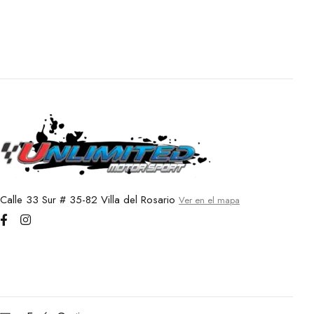
BOTAS OVERLORD VENTED CE – GREY / BLACK
Calle 33 Sur # 35-82 Villa del Rosario
Ver en el mapa