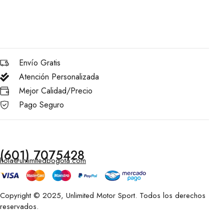
Envío Gratis
Atención Personalizada
Mejor Calidad/Precio
Pago Seguro
(601) 7075428
hola@unlimitedbogota.com
Copyright © 2025, Unlimited Motor Sport. Todos los derechos
reservados.