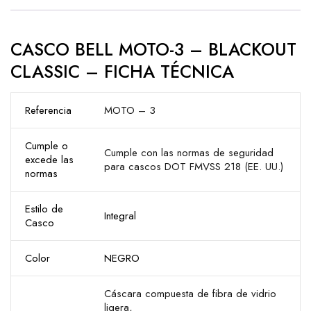
CASCO BELL MOTO-3 – BLACKOUT
CLASSIC – FICHA TÉCNICA
Referencia
MOTO – 3
Cumple o
Cumple con las normas de seguridad
excede las
para cascos DOT FMVSS 218 (EE. UU.)
normas
Estilo de
Integral
Casco
Color
NEGRO
Cáscara compuesta de fibra de vidrio
ligera,