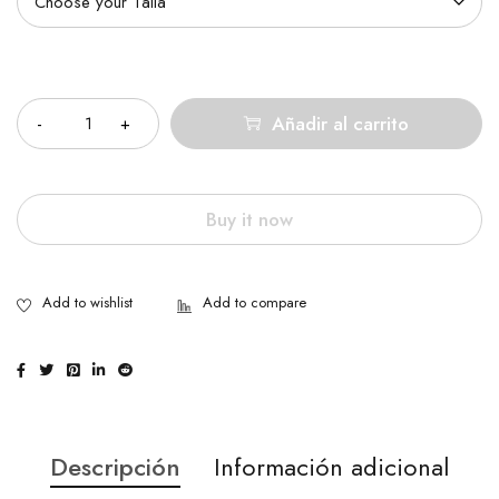
Cantidad
Añadir al carrito
Buy it now
Descripción
Información adicional