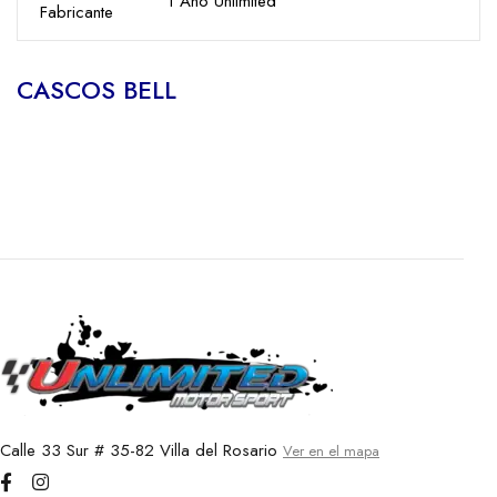
1 Año Unlimited
Fabricante
CASCOS BELL
CASCO BELL MOTO-3 – BLACKOUT
CLASSIC
Calle 33 Sur # 35-82 Villa del Rosario
Ver en el mapa