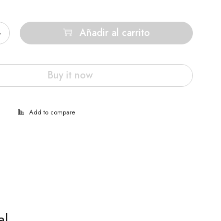
Añadir al carrito
Buy it now
al