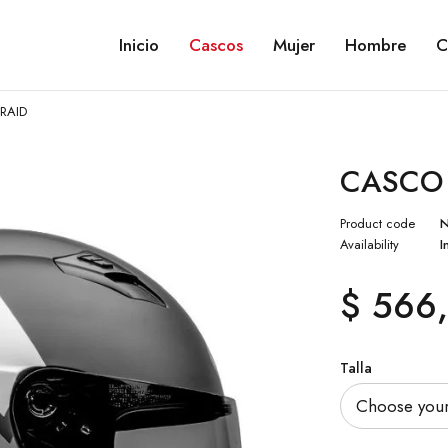
Inicio
Cascos
Mujer
Hombre
C
 RAID
CASCO 
Product code
Availability
I
$
566,
Talla