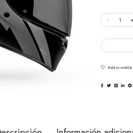
Cantidad
escripción
Información adicion