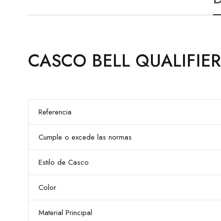
CASCO BELL QUALIFIER
CASCO BELL QUALIFIER RAID
Referencia
Cumple o excede las normas
Estilo de Casco
Color
Material Principal