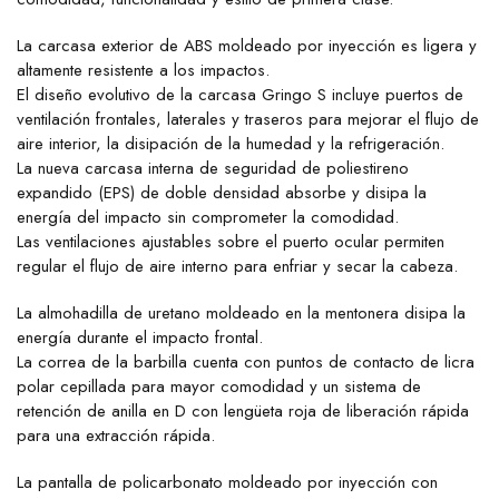
La carcasa exterior de ABS moldeado por inyección es ligera y
altamente resistente a los impactos.
El diseño evolutivo de la carcasa Gringo S incluye puertos de
ventilación frontales, laterales y traseros para mejorar el flujo de
aire interior, la disipación de la humedad y la refrigeración.
La nueva carcasa interna de seguridad de poliestireno
expandido (EPS) de doble densidad absorbe y disipa la
energía del impacto sin comprometer la comodidad.
Las ventilaciones ajustables sobre el puerto ocular permiten
regular el flujo de aire interno para enfriar y secar la cabeza.
La almohadilla de uretano moldeado en la mentonera disipa la
energía durante el impacto frontal.
La correa de la barbilla cuenta con puntos de contacto de licra
polar cepillada para mayor comodidad y un sistema de
retención de anilla en D con lengüeta roja de liberación rápida
para una extracción rápida.
La pantalla de policarbonato moldeado por inyección con