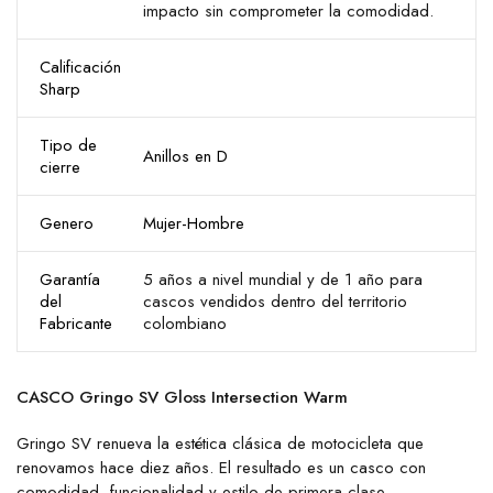
impacto sin comprometer la comodidad.
Calificación
Sharp
Tipo de
Anillos en D
cierre
Genero
Mujer-Hombre
Garantía
5 años a nivel mundial y de 1 año para
del
cascos vendidos dentro del territorio
Fabricante
colombiano
CASCO Gringo SV Gloss Intersection Warm
Gringo SV renueva la estética clásica de motocicleta que
renovamos hace diez años. El resultado es un casco con
comodidad, funcionalidad y estilo de primera clase.