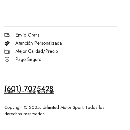
Envío Gratis
Atención Personalizada
Mejor Calidad/Precio
Pago Seguro
(601) 7075428
hola@unlimitedbogota.com
Copyright © 2025, Unlimited Motor Sport. Todos los
derechos reservados.