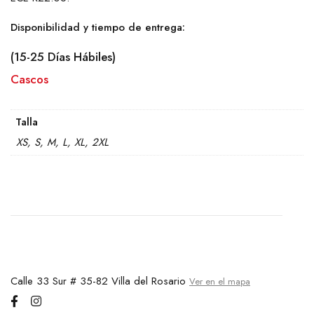
Disponibilidad y tiempo de entrega:
(15-25 Días Hábiles)
Cascos
CASCO Gringo SV Gloss Intersection Warm
Talla
XS, S, M, L, XL, 2XL
Calle 33 Sur # 35-82 Villa del Rosario
Ver en el mapa