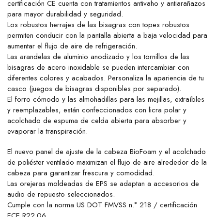
certificación CE cuenta con tratamientos antivaho y antiarañazos
para mayor durabilidad y seguridad.
Los robustos herrajes de las bisagras con topes robustos
permiten conducir con la pantalla abierta a baja velocidad para
aumentar el flujo de aire de refrigeración.
Las arandelas de aluminio anodizado y los tornillos de las
bisagras de acero inoxidable se pueden intercambiar con
diferentes colores y acabados. Personaliza la apariencia de tu
casco (juegos de bisagras disponibles por separado).
El forro cómodo y las almohadillas para las mejillas, extraíbles
y reemplazables, están confeccionados con licra polar y
acolchado de espuma de celda abierta para absorber y
evaporar la transpiración.
El nuevo panel de ajuste de la cabeza BioFoam y el acolchado
de poliéster ventilado maximizan el flujo de aire alrededor de la
cabeza para garantizar frescura y comodidad.
Las orejeras moldeadas de EPS se adaptan a accesorios de
audio de repuesto seleccionados.
Cumple con la norma US DOT FMVSS n.° 218 / certificación
ECE R22.06.