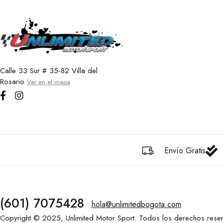
Calle 33 Sur # 35-82 Villa del
Rosario
Ver en el mapa
Envío Gratis
(601) 7075428
hola@unlimitedbogota.com
Copyright © 2025, Unlimited Motor Sport. Todos los derechos rese