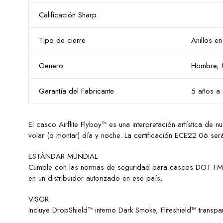
Calificación Sharp
Tipo de cierre
Anillos e
Genero
Hombre, 
Garantía del Fabricante
5 años a 
El casco Airflite Flyboy™ es una interpretación artística de
volar (o montar) día y noche. La certificación ECE22.06 se
ESTÁNDAR MUNDIAL
Cumple con las normas de seguridad para cascos DOT FMVS
en un distribuidor autorizado en ese país.
VISOR
Incluye DropShield™ interno Dark Smoke, Fliteshield™ trans