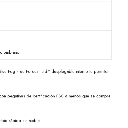
 colombiano
T Blue Fog-Free Forceshield™ desplegable interno te permiten
on pegatinas de certificación PSC a menos que se compre
bio rápido sin niebla