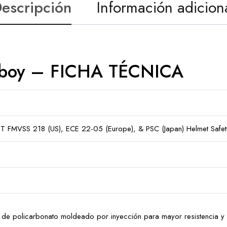
escripción
Información adicion
lyboy – FICHA TÉCNICA
 FMVSS 218 (US), ECE 22-05 (Europe), & PSC (Japan) Helmet Safet
de policarbonato moldeado por inyección para mayor resistencia y 