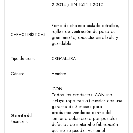
2:2014 / EN 1621-1:2012
Forro de chaleco aislado extraíble,
rejillas de ventilación de pozo de
CARACTERÍSTICAS
gran tamaño, capucha enrollable y
guardable
Tipo de cierre
CREMALLERA
Género
Hombre
ICON
Todos los productos ICON (no
incluye ropa casual) cuentan con una
garantía de 3 meses para
productos vendidos dentro del
Garantía del
territorio colombiano por posibles
Fabricante
defectos de material o fabricación
que no se puedan ver en el