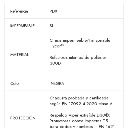
PDX
Referencia
SI
IMPERMEABLE
Chasis impermeable/transpirable
Hycor™
MATERIAL
Refuerzos internos de poliéster
300D
Color
NEGRA
Chaqueta probada y certificada
según EN 17092-4:2020 clase A
Respaldo Viper extraíble D30®;
PROTECCIÓN
Protectores contra impactos T5
para codos y hombros – EN 1621-