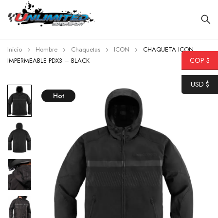
Inicio
Hombre
Chaquetas
ICON
CHAQUETA ICON
COP $
IMPERMEABLE PDX3 – BLACK
USD $
Hot