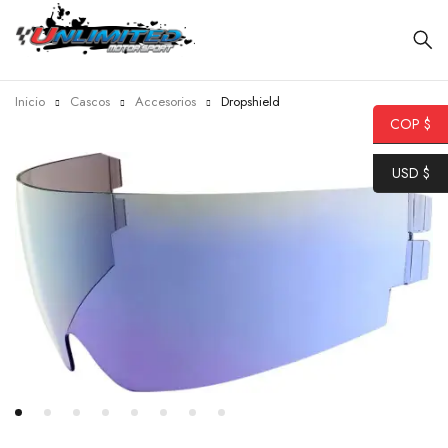
Inicio
Cascos
Accesorios
Dropshield
COP $
USD $