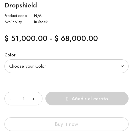
Dropshield
Product code
N/A
Availability
In Stock
$
51,000.00
-
$
68,000.00
Color
Cantidad
Añadir al carrito
Buy it now