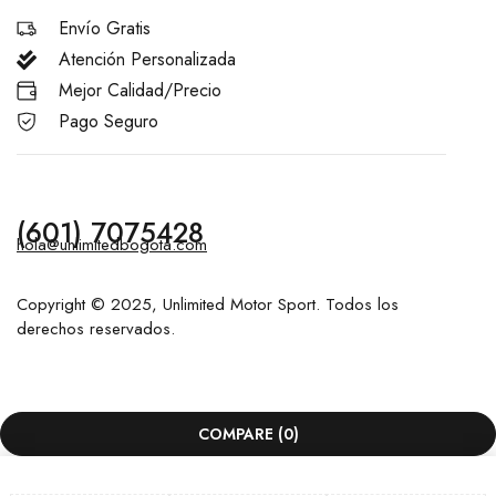
Envío Gratis
Atención Personalizada
Mejor Calidad/Precio
Pago Seguro
(601) 7075428
hola@unlimitedbogota.com
Copyright © 2025, Unlimited Motor Sport. Todos los
derechos reservados.
COMPARE
(0)