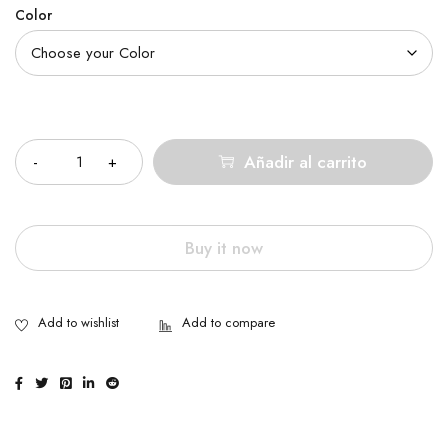
Color
Cantidad
Añadir al carrito
Buy it now