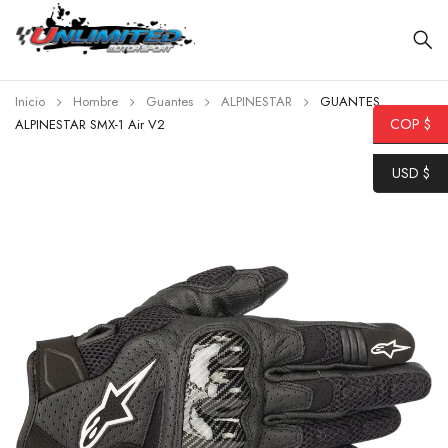
Inicio
Hombre
Guantes
ALPINESTAR
GUANTES
COP $
ALPINESTAR SMX-1 Air V2
USD $