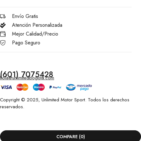
Envío Gratis
Atención Personalizada
Mejor Calidad/Precio
Pago Seguro
(601) 7075428
hola@unlimitedbogota.com
Copyright © 2025, Unlimited Motor Sport. Todos los derechos
reservados.
COMPARE
(0)