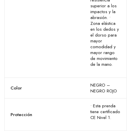
resistencia
superior a los
impactos y la
abrasión.
•
Zona elástica
en los dedos y
el dorso para
mayor
comodidad y
mayor rango
de movimiento
de la mano.
NEGRO –
Color
NEGRO ROJO
• Esta prenda
tiene certificado
Protección
CE Nivel 1.