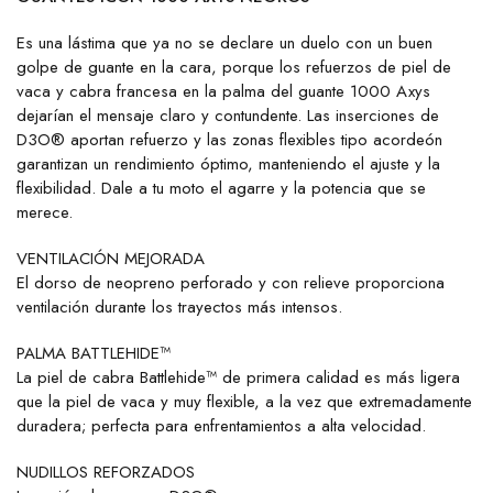
Es una lástima que ya no se declare un duelo con un buen
golpe de guante en la cara, porque los refuerzos de piel de
vaca y cabra francesa en la palma del guante 1000 Axys
dejarían el mensaje claro y contundente. Las inserciones de
D3O® aportan refuerzo y las zonas flexibles tipo acordeón
garantizan un rendimiento óptimo, manteniendo el ajuste y la
flexibilidad. Dale a tu moto el agarre y la potencia que se
merece.
VENTILACIÓN MEJORADA
El dorso de neopreno perforado y con relieve proporciona
ventilación durante los trayectos más intensos.
PALMA BATTLEHIDE™
La piel de cabra Battlehide™ de primera calidad es más ligera
que la piel de vaca y muy flexible, a la vez que extremadamente
duradera; perfecta para enfrentamientos a alta velocidad.
NUDILLOS REFORZADOS