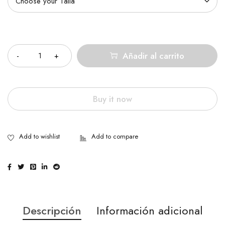
Cantidad
Añadir al carrito
Buy it now
Descripción
Información adicional