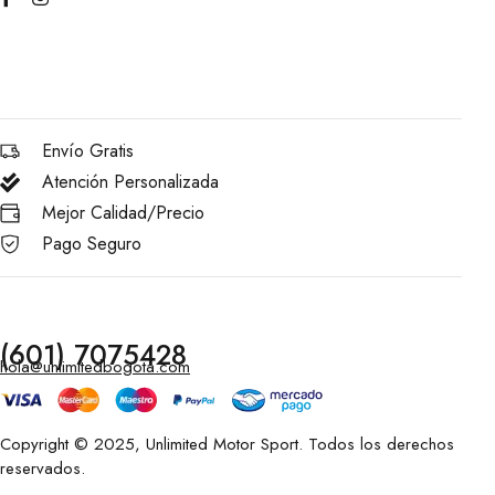
Envío Gratis
Atención Personalizada
Mejor Calidad/Precio
Pago Seguro
(601) 7075428
hola@unlimitedbogota.com
Copyright © 2025, Unlimited Motor Sport. Todos los derechos
reservados.