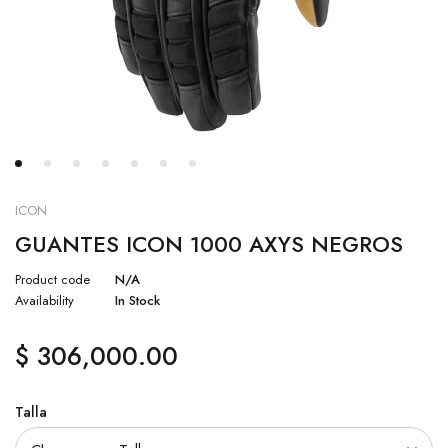
ICON
GUANTES ICON 1000 AXYS NEGROS
Product code
N/A
Availability
In Stock
$
306,000.00
Talla