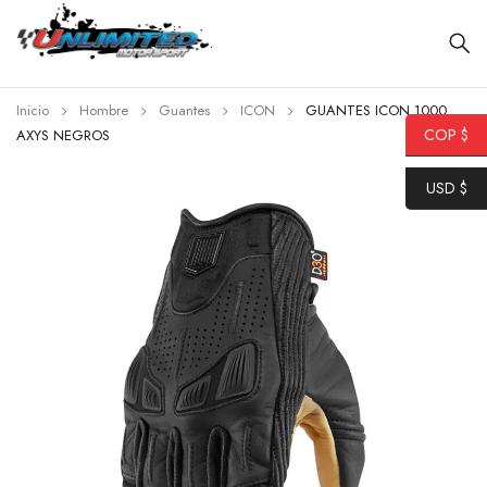
Inicio
Hombre
Guantes
ICON
GUANTES ICON 1000
COP $
AXYS NEGROS
USD $