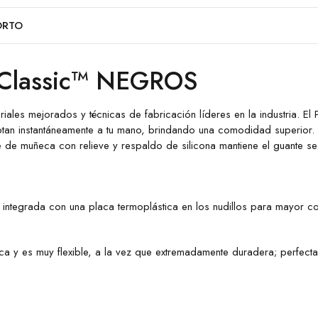
ORTO
Classic™ NEGROS
ales mejorados y técnicas de fabricación líderes en la industria. El P
an instantáneamente a tu mano, brindando una comodidad superior. La
re de muñeca con relieve y respaldo de silicona mantiene el guante se
ón, integrada con una placa termoplástica en los nudillos para mayor 
aca y es muy flexible, a la vez que extremadamente duradera; perfecta