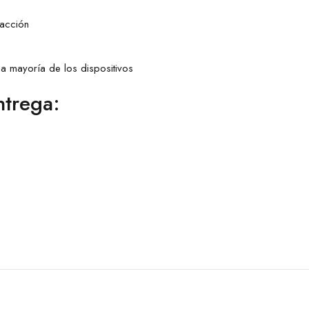
racción
la mayoría de los dispositivos
ntrega: