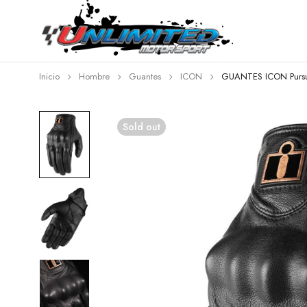
Inicio
Hombre
Guantes
ICON
GUANTES ICON Pursu
Sold out