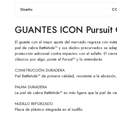
Diseño
C
GUANTES ICON Pursuit 
El guante con el mejor ajuste del mercado regresa con materi
piel de cabra Battlehide™ y sus dedos precurvados se adapt
protección adicional contra impactos con el asfalto. El cier
clásicos por algo; ponte el Pursuit™ y lo entenderás.
CONSTRUCCIÓN DURADERA
Piel Battlehide™ de primera calidad, resistente a la abrasi
PALMA DURADERA
La piel de cabra Battlehide™ es más ligera que la piel de v
NUDILLO REFORZADO
Placa de plástico integrada en el nudillo