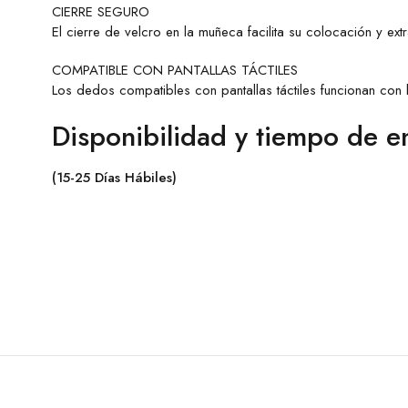
CIERRE SEGURO
El cierre de velcro en la muñeca facilita su colocación y ext
COMPATIBLE CON PANTALLAS TÁCTILES
Los dedos compatibles con pantallas táctiles funcionan con 
Disponibilidad y tiempo de e
(15-25 Días Hábiles)
GUANTES ICON Pursuit Classic™ NEGROS