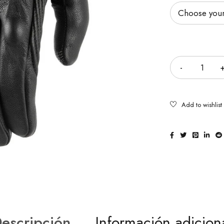
Cantidad
escripción
Información adicion