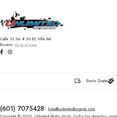
Calle 33 Sur # 35-82 Villa del
Rosario
Ver en el mapa
Envío Gratis
(601) 7075428
hola@unlimitedbogota.com
Copyright © 2025, Unlimited Motor Sport. Todos los derechos rese