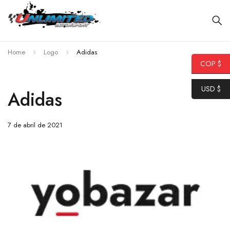
Home
Logo
Adidas
COP $
USD $
Adidas
7 de abril de 2021