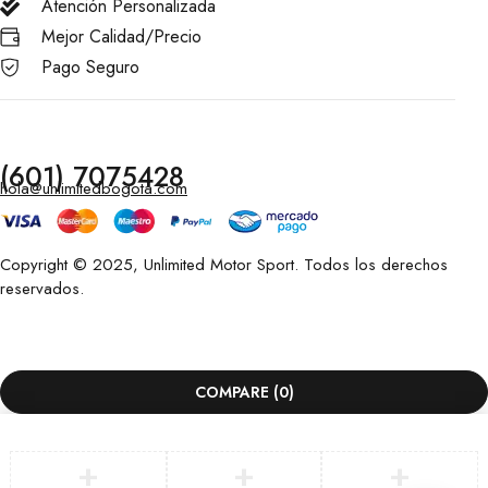
Atención Personalizada
Mejor Calidad/Precio
Pago Seguro
(601) 7075428
hola@unlimitedbogota.com
Copyright © 2025, Unlimited Motor Sport. Todos los derechos
reservados.
COMPARE
(0)