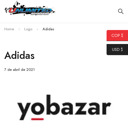
Home
Logo
Adidas
COP $
USD $
Adidas
7 de abril de 2021