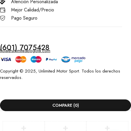
Atención Personalizada
Mejor Calidad/Precio
Pago Seguro
(601) 7075428
hola@unlimitedbogota.com
Copyright © 2025, Unlimited Motor Sport. Todos los derechos
reservados.
COMPARE
(0)