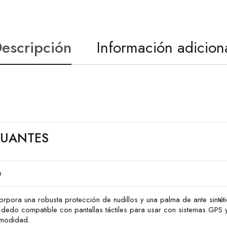
escripción
Información adicion
UANTES
O
orpora una robusta protección de nudillos y una palma de ante sintét
 dedo compatible con pantallas táctiles para usar con sistemas GPS
modidad.