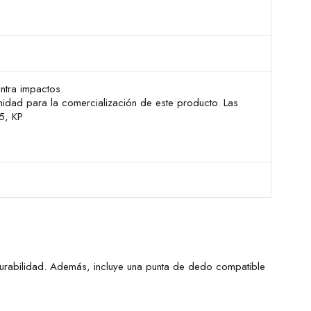
ntra impactos.
midad para la comercialización de este producto. Las
5, KP
 durabilidad. Además, incluye una punta de dedo compatible