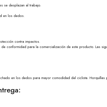
es se desplazan al trabajo.
ad en los dedos.
otección contra impactos.
o de conformidad para la comercialización de este producto. Las sigu
chado en los dedos para mayor comodidad del ciclista. Horquillas para
ntrega: