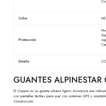
Co
Color
NE
Nu
Se
Protección
si
Car
Diseño
CO
GUANTES ALPINESTAR
El Copper es un guante urbano ligero. Incorpora una robust
con pantallas táctiles para usar con sistemas GPS y smar
Construcción