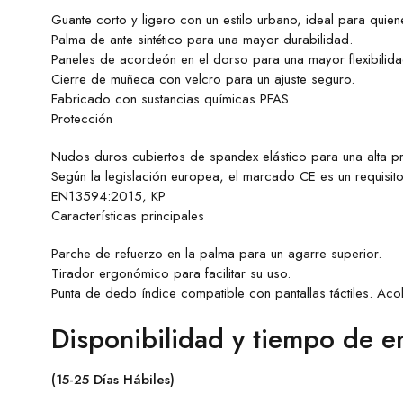
Guante corto y ligero con un estilo urbano, ideal para quien
Palma de ante sintético para una mayor durabilidad.
Paneles de acordeón en el dorso para una mayor flexibilid
Cierre de muñeca con velcro para un ajuste seguro.
Fabricado con sustancias químicas PFAS.
Protección
Nudos duros cubiertos de spandex elástico para una alta pr
Según la legislación europea, el marcado CE es un requisit
EN13594:2015, KP
Características principales
Parche de refuerzo en la palma para un agarre superior.
Tirador ergonómico para facilitar su uso.
Punta de dedo índice compatible con pantallas táctiles. Acol
Disponibilidad y tiempo de e
(15-25 Días Hábiles)