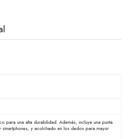
al
ico para una alta durabilidad. Además, incluye una punta
 y smartphones, y acolchado en los dedos para mayor