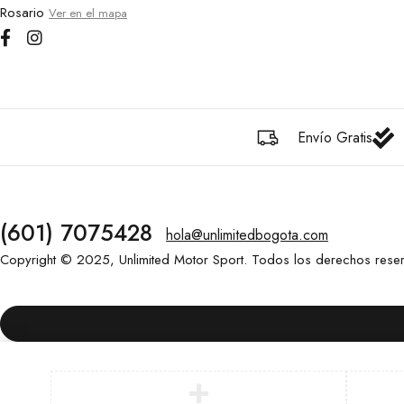
Rosario
Ver en el mapa
Envío Gratis
(601) 7075428
hola@unlimitedbogota.com
Copyright © 2025, Unlimited Motor Sport. Todos los derechos rese