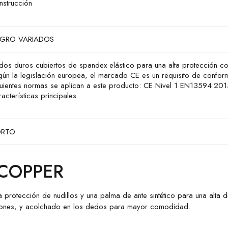
nstrucción
GRO VARIADOS
dos duros cubiertos de spandex elástico para una alta protección co
gún la legislación europea, el marcado CE es un requisito de confor
guientes normas se aplican a este producto: CE Nivel 1 EN13594:201
acterísticas principales
RTO
 COPPER
a protección de nudillos y una palma de ante sintético para una alta
tphones, y acolchado en los dedos para mayor comodidad.