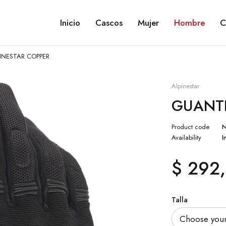
Inicio
Cascos
Mujer
Hombre
C
INESTAR COPPER
Alpinestar
GUANTE
Product code
Availability
I
$
292,
Talla