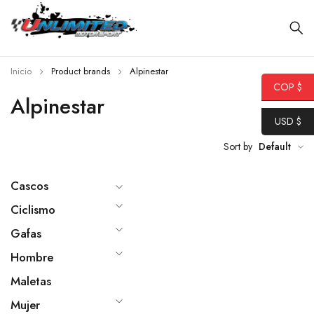
Inicio
Product brands
Alpinestar
COP $
Alpinestar
USD $
Sort by
Default
Cascos
Ciclismo
Gafas
Hombre
Maletas
Mujer