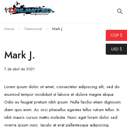
Home
Testimonial
Mark J.
COP $
USD $
Mark J.
7 de abril de 2021
Lorem ipsum dolor sit amet, consectetur adipiscing elit, sed do
eiusmod tempor incididunt ut labore et dolore magna aliqua.
Odio eu feugiat pretium nibh ipsum. Nulla facilisi etiam dignissim
diam quis enim. Ac orci phasellus egestas tellus rutrum tellus. In
nibh mauris cursus mattis molestie. Nunc eget lorem dolor sed
viverra ipsum nunc. Iaculis at erat pellentesque adipiscing