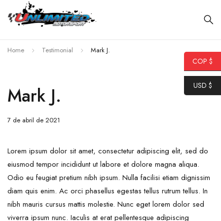
Home
Testimonial
Mark J.
COP $
USD $
Mark J.
7 de abril de 2021
Lorem ipsum dolor sit amet, consectetur adipiscing elit, sed do
eiusmod tempor incididunt ut labore et dolore magna aliqua.
Odio eu feugiat pretium nibh ipsum. Nulla facilisi etiam dignissim
diam quis enim. Ac orci phasellus egestas tellus rutrum tellus. In
nibh mauris cursus mattis molestie. Nunc eget lorem dolor sed
viverra ipsum nunc. Iaculis at erat pellentesque adipiscing