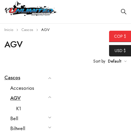
Inicio
Cascos
AGV
COP $
AGV
USD $
Sort by
Default
Cascos
Accesorios
AGV
K1
Bell
Biltwell