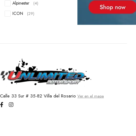
Alpinestar
(4)
ICON
(29)
Calle 33 Sur # 35-82 Villa del Rosario
Ver en el mapa