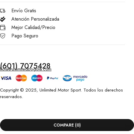
Envío Gratis
Atención Personalizada
Mejor Calidad/Precio
Pago Seguro
(601) 7075428
hola@unlimitedbogota.com
Copyright © 2025, Unlimited Motor Sport. Todos los derechos
reservados.
COMPARE
(0)