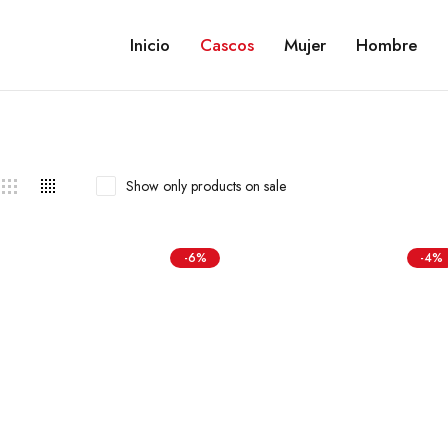
Inicio
Cascos
Mujer
Hombre
Show only products on sale
-6%
-4%