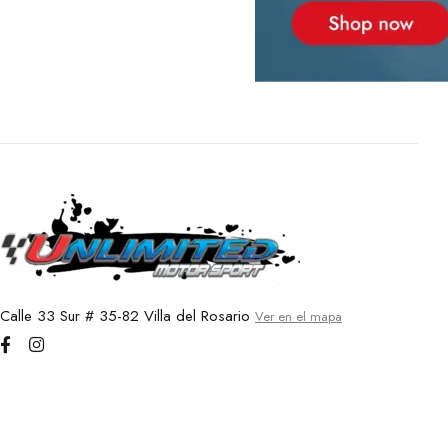
Calle 33 Sur # 35-82 Villa del Rosario
Ver en el mapa