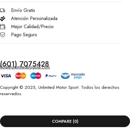
Envío Gratis
Atención Personalizada
Mejor Calidad/Precio
Pago Seguro
(601) 7075428
hola@unlimitedbogota.com
Copyright © 2025, Unlimited Motor Sport. Todos los derechos
reservados.
COMPARE
(0)