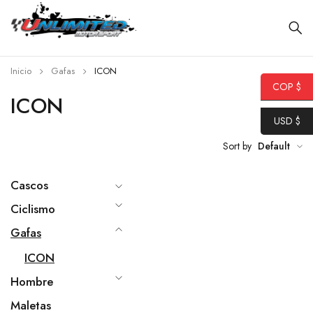
Inicio
Gafas
ICON
COP $
ICON
USD $
Sort by
Default
Cascos
Ciclismo
Gafas
ICON
Hombre
Maletas