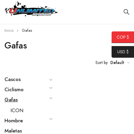
Inicio
Gafas
COP $
Gafas
USD $
Sort by
Default
Cascos
Ciclismo
Gafas
ICON
Hombre
Maletas