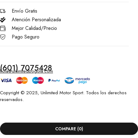
Envío Gratis
Atención Personalizada
Mejor Calidad/Precio
Pago Seguro
(601) 7075428
hola@unlimitedbogota.com
Copyright © 2025, Unlimited Motor Sport. Todos los derechos
reservados.
COMPARE
(0)