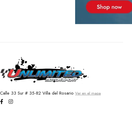
Calle 33 Sur # 35-82 Villa del Rosario
Ver en el mapa