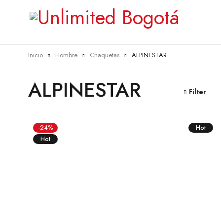
Inicio
Hombre
Chaquetas
ALPINESTAR
ALPINESTAR
Filter
-24%
Hot
Hot