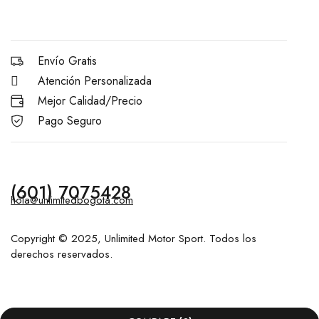
Envío Gratis
Atención Personalizada
Mejor Calidad/Precio
Pago Seguro
(601) 7075428
hola@unlimitedbogota.com
Copyright © 2025, Unlimited Motor Sport. Todos los
derechos reservados.