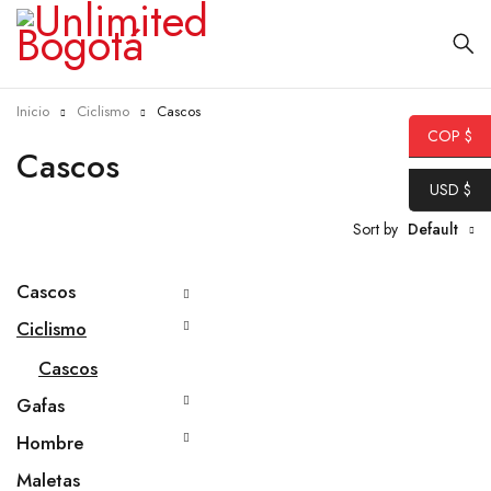
Inicio
Ciclismo
Cascos
COP $
Cascos
USD $
Sort by
Default
Cascos
Ciclismo
Cascos
Gafas
Hombre
Maletas