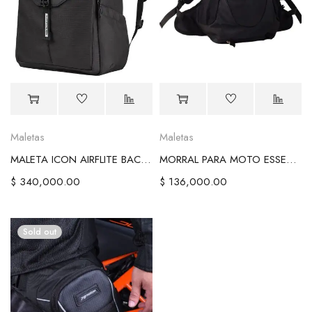
Maletas
Maletas
MALETA ICON AIRFLITE BACKPACK - BLACK
MORRAL PARA MOTO ESSENTIAL
$
340,000.00
$
136,000.00
Sold out