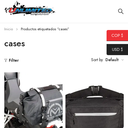
Inicio
Productos etiquetados “cases”
COP $
cases
USD $
Sort by
Default
Filter