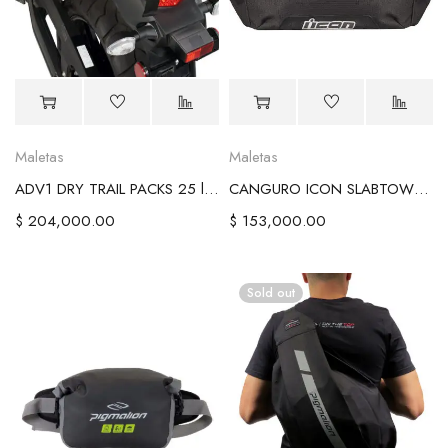
Maletas
Maletas
ADV1 DRY TRAIL PACKS 25 liter
CANGURO ICON SLABTOWN SLINGBAG - BLACK
$
204,000.00
$
153,000.00
Sold out