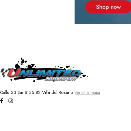
Calle 33 Sur # 35-82 Villa del Rosario
Ver en el mapa