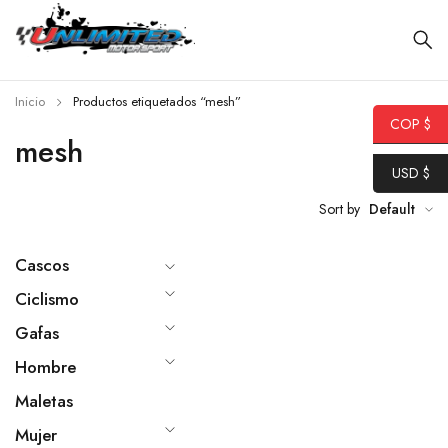
Inicio
Productos etiquetados “mesh”
COP $
mesh
USD $
Sort by
Default
Cascos
Ciclismo
Gafas
Hombre
Maletas
Mujer