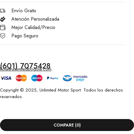
Envío Gratis
Atención Personalizada
Mejor Calidad/Precio
Pago Seguro
(601) 7075428
hola@unlimitedbogota.com
Copyright © 2025, Unlimited Motor Sport. Todos los derechos
reservados.
COMPARE
(0)