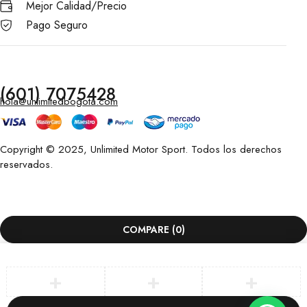
Mejor Calidad/Precio
Pago Seguro
(601) 7075428
hola@unlimitedbogota.com
Copyright © 2025, Unlimited Motor Sport. Todos los derechos
reservados.
COMPARE
(0)