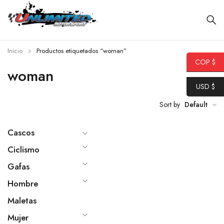
Inicio
Productos etiquetados “woman”
COP $
woman
USD $
Sort by
Default
Cascos
Ciclismo
Gafas
Hombre
Maletas
Mujer