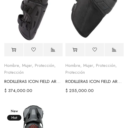
Hombre
,
Mujer
,
Protección
,
Hombre
,
Mujer
,
Protección
,
Protección
Protección
RODILLERAS ICON FIELD ARMOR 3
RODILLERAS ICON FIELD ARMOR STREET
$
374,000.00
$
255,000.00
New
Hot