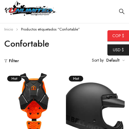
Inicio
Productos etiquetados “Confortable”
COP $
Confortable
USD $
Sort by
Default
Filter
Hot
Hot