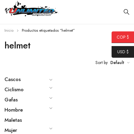
Inicio
Productos etiquetados “helmet”
COP $
helmet
USD $
Sort by
Default
Cascos
Ciclismo
Gafas
Hombre
Maletas
Mujer