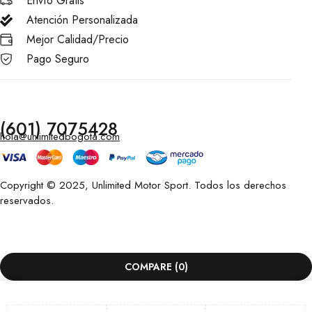
Envío Gratis
Atención Personalizada
Mejor Calidad/Precio
Pago Seguro
(601) 7075428
hola@unlimitedbogota.com
Copyright © 2025, Unlimited Motor Sport. Todos los derechos
reservados.
COMPARE
(0)