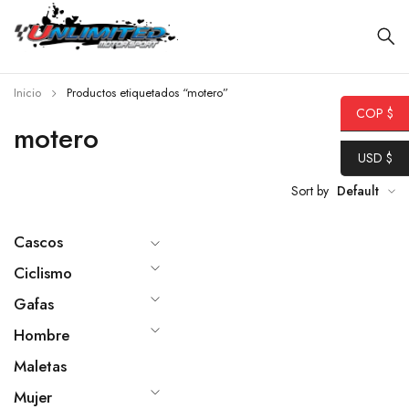
Inicio
Productos etiquetados “motero”
COP $
motero
USD $
Sort by
Default
Cascos
Ciclismo
Gafas
Hombre
Maletas
Mujer