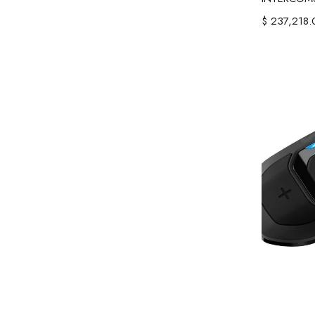
$
237,218.