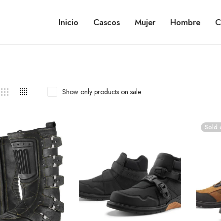
Inicio
Cascos
Mujer
Hombre
C
Show only products on sale
Sold 