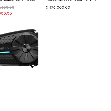
,600.00
$
476,000.00
000.00