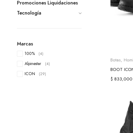
Promociones Liquidaciones
Tecnología
Marcas
100%
(4)
Selecc
Botas
,
Hom
Alpinestar
(4)
BOOT ICON
ICON
(29)
$
833,000