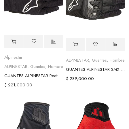
Alpinestar
ALPINESTAR
,
Guantes
,
Hombre
ALPINESTAR
,
Guantes
,
Hombre
GUANTES ALPINESTAR SMX-1 Air V2
GUANTES ALPINESTAR Reef V2 Gloves - Black/White
$
289,000.00
$
221,000.00