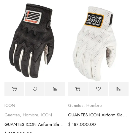
ICON
Guantes
,
Hombre
Guantes
,
Hombre
,
ICON
GUANTES ICON Airform Slabtown Blancos
GUANTES ICON Airform Slabtown Black
$
187,000.00