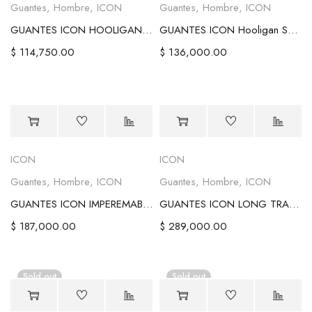
Guantes
,
Hombre
,
ICON
Guantes
,
Hombre
,
ICON
GUANTES ICON HOOLIGAN CE - NEGROS
GUANTES ICON Hooligan Scatterbrain
$
114,750.00
$
136,000.00
ICON
ICON
Guantes
,
Hombre
,
ICON
Guantes
,
Hombre
,
ICON
GUANTES ICON IMPEREMABLES PDX3™
GUANTES ICON LONG TRACK CX
$
187,000.00
$
289,000.00
Sold out
Sold out