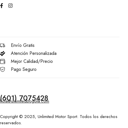
Envío Gratis
Atención Personalizada
Mejor Calidad/Precio
Pago Seguro
(601) 7075428
hola@unlimitedbogota.com
Copyright © 2025, Unlimited Motor Sport. Todos los derechos
reservados.