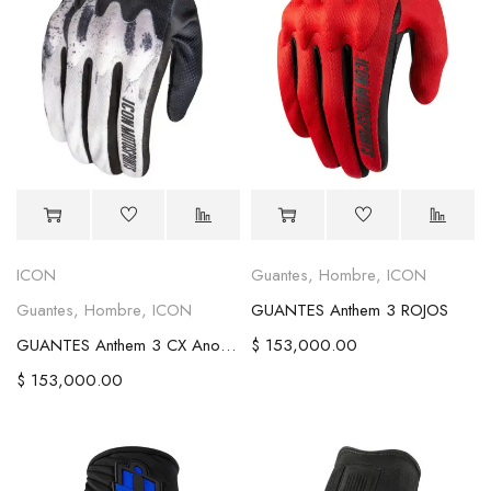
ICON
Guantes
,
Hombre
,
ICON
Guantes
,
Hombre
,
ICON
GUANTES Anthem 3 ROJOS
GUANTES Anthem 3 CX Anomaly
$
153,000.00
$
153,000.00