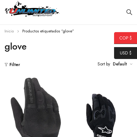
Inicio
Productos etiquetados “glove”
COP $
glove
USD $
Sort by
Default
Filter