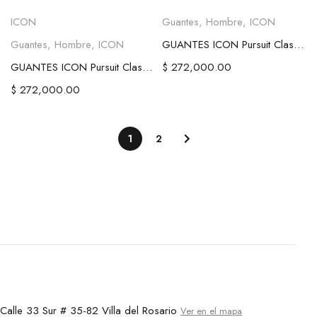
ICON
Guantes
,
Hombre
,
ICON
Guantes
,
Hombre
,
ICON
GUANTES ICON Pursuit Classic™ Perforated Negros
GUANTES ICON Pursuit Classic™ NEGROS
$
272,000.00
$
272,000.00
1
2
Calle 33 Sur # 35-82 Villa del Rosario
Ver en el mapa